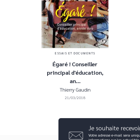
ESSAIS ET DOCUMENTS
Égaré ! Conseiller
principal d'éducation,
an…
Thierry Gaudin
21/03/2018
Je souhaite recevoi
Votre adresse e-mail sera uniq
informations sur les actualités