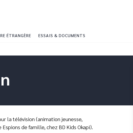
PIED DE PAGE
RE ÉTRANGÈRE
ESSAIS & DOCUMENTS
in
ur la télévision (animation jeunesse,
e Espions de famille, chez BD Kids Okapi).