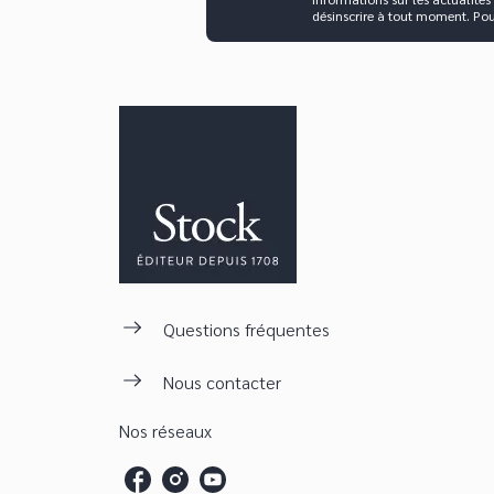
désinscrire à tout moment. Po
Questions fréquentes
Nous contacter
Nos réseaux