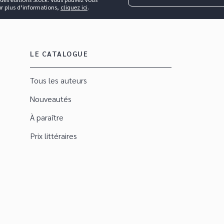
ur plus d’informations,
cliquez ici
.
LE CATALOGUE
Tous les auteurs
Nouveautés
À paraître
Prix littéraires