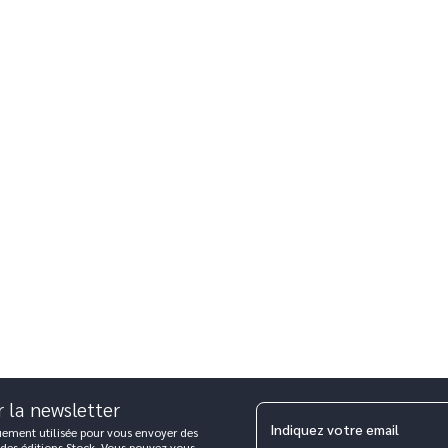
r la newsletter
Indiquez votre email
uement utilisée pour vous envoyer des
 des éditions Stock. Vous pouvez vous