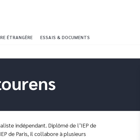
PIED DE PAGE
RE ÉTRANGÈRE
ESSAIS & DOCUMENTS
tourens
rnaliste indépendant. Diplômé de l’IEP de
EP de Paris, il collabore à plusieurs