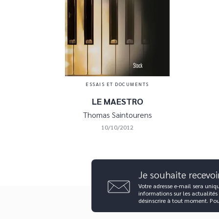
ESSAIS ET DOCUMENTS
LE MAESTRO
Thomas Saintourens
10/10/2012
Je souhaite recevoi
Votre adresse e-mail sera uniq
informations sur les actualités
désinscrire à tout moment. Po