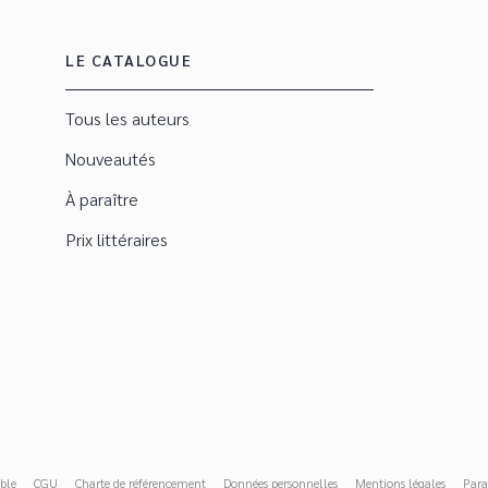
LE CATALOGUE
Tous les auteurs
Nouveautés
À paraître
Prix littéraires
ble
CGU
Charte de référencement
Données personnelles
Mentions légales
Para