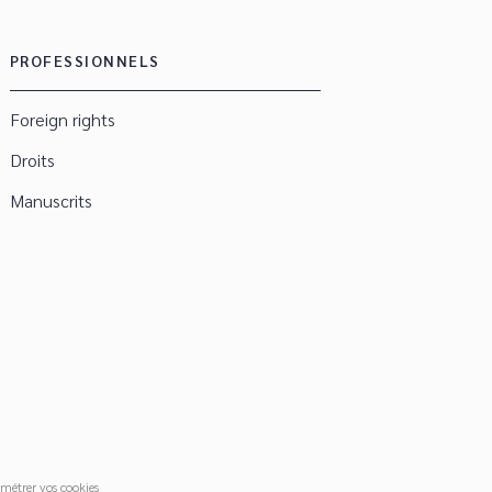
PROFESSIONNELS
Foreign rights
Droits
Manuscrits
métrer vos cookies