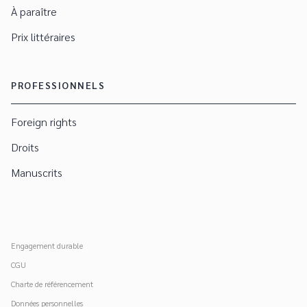
À paraître
Prix littéraires
PROFESSIONNELS
Foreign rights
Droits
Manuscrits
Engagement durable
CGU
Charte de référencement
Données personnelles