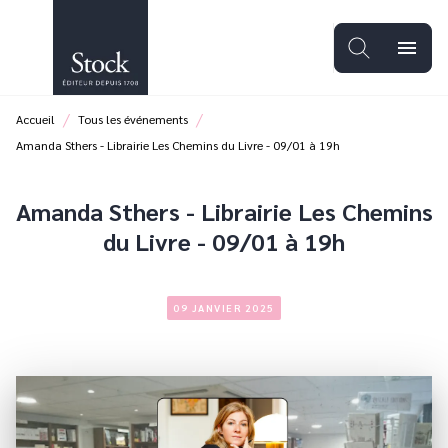
MENU
RECHERCHE
CONTENU
menu
PIED DE PAGE
/
/
Accueil
Tous les événements
Amanda Sthers - Librairie Les Chemins du Livre - 09/01 à 19h
Amanda Sthers - Librairie Les Chemins
du Livre - 09/01 à 19h
09 JANVIER 2025