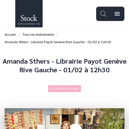
MENU
RECHERCHE
CONTENU
menu
PIED DE PAGE
/
/
Accueil
Tous les événements
Amanda Sthers - Librairie Payot Genève Rive Gauche - 01/02 à 12h30
Amanda Sthers - Librairie Payot Genève
Rive Gauche - 01/02 à 12h30
01 FÉVRIER 2025