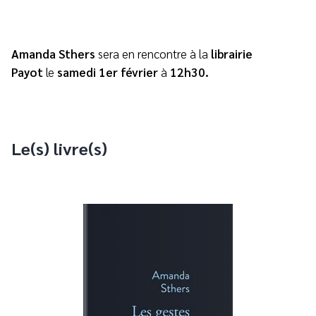
Amanda Sthers
sera en rencontre à la
librairie
Payot
le
samedi 1er février
à
12h30.
Le(s) livre(s)