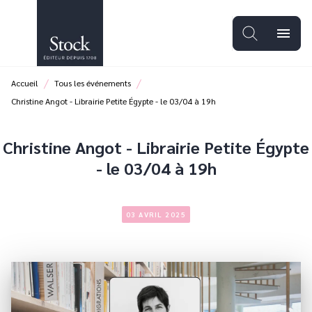
MENU
RECHERCHE
CONTENU
menu
PIED DE PAGE
/
/
Accueil
Tous les événements
Christine Angot - Librairie Petite Égypte - le 03/04 à 19h
Christine Angot - Librairie Petite Égypte
- le 03/04 à 19h
03 AVRIL 2025