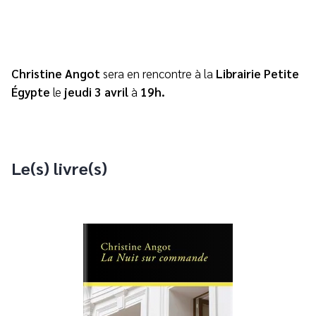
Christine Angot
sera en rencontre à la
Librairie Petite
Égypte
le
jeudi 3 avril
à
19h
.
Le(s) livre(s)