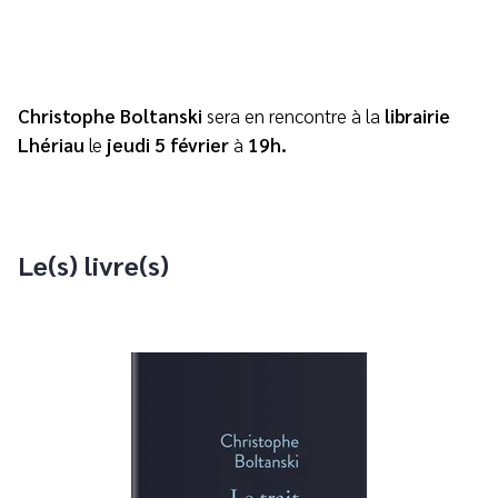
Christophe Boltanski
sera en rencontre à la
librairie
Lhériau
le
jeudi 5 février
à
19h.
Le(s) livre(s)