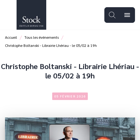
MENU
RECHERCHE
CONTENU
menu
PIED DE PAGE
/
/
Accueil
Tous les événements
Christophe Boltanski - Librairie Lhériau - le 05/02 à 19h
Christophe Boltanski - Librairie Lhériau -
le 05/02 à 19h
05 FÉVRIER 2026