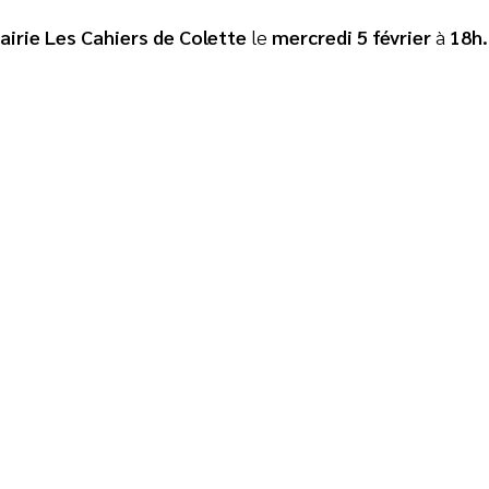
rairie Les Cahiers de Colette
le
mercredi 5 février
à
18h.