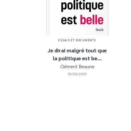
ESSAIS ET DOCUMENTS
Je dirai malgré tout que
la politique est be…
Clément Beaune
05/02/2025