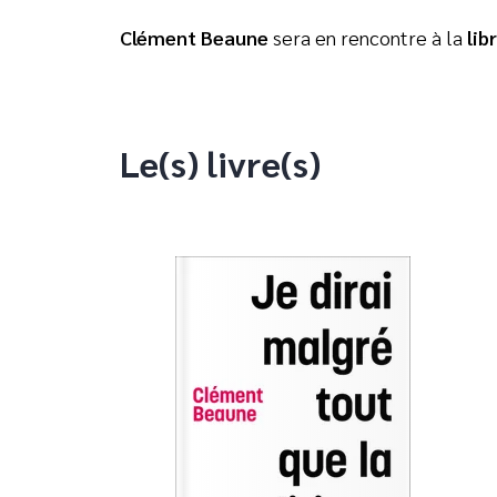
Clément Beaune
sera en rencontre à la
lib
Le(s) livre(s)