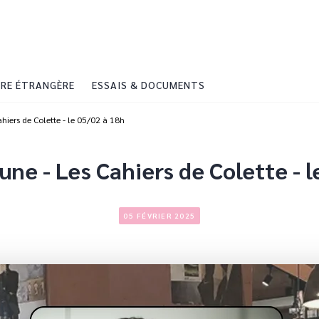
PIED DE PAGE
RE ÉTRANGÈRE
ESSAIS & DOCUMENTS
hiers de Colette - le 05/02 à 18h
ne - Les Cahiers de Colette - l
05 FÉVRIER 2025