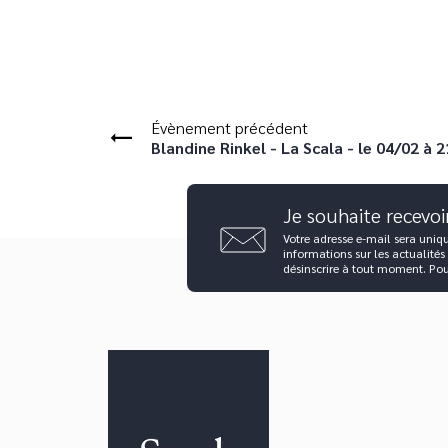
Évènement précédent
Blandine Rinkel - La Scala - le 04/02 à 
Je souhaite recevoi
Votre adresse e-mail sera uniq
informations sur les actualités
désinscrire à tout moment. Po