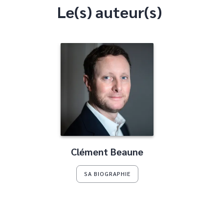
Le(s) auteur(s)
Clément Beaune
SA BIOGRAPHIE