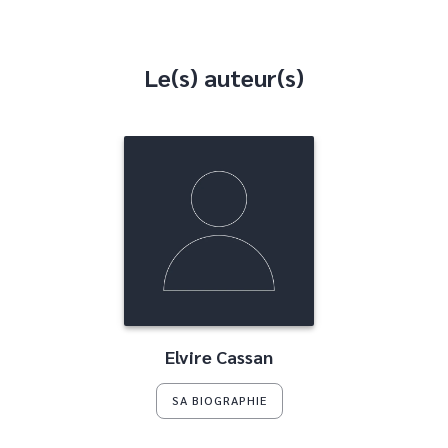
Le(s) auteur(s)
Elvire Cassan
SA BIOGRAPHIE