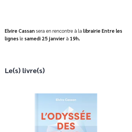
Elvire Cassan
sera en rencontre à la
librairie Entre les
lignes
le
samedi 25 janvier
à
19h.
Le(s) livre(s)