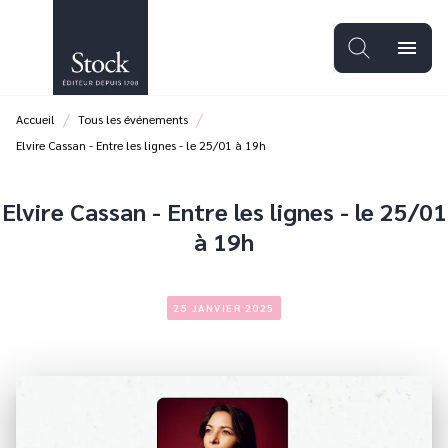
MENU
RECHERCHE
CONTENU
menu
PIED DE PAGE
/
/
Accueil
Tous les événements
Elvire Cassan - Entre les lignes - le 25/01 à 19h
Elvire Cassan - Entre les lignes - le 25/01
à 19h
25 JANVIER 2025