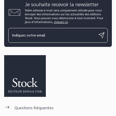
Je souhaite recevoir la newsletter
Votre adresse e-mail sera uniquement utilisée pour vous
envoyer des informations sur les actualités des éditions
Stock. Vous pouvez vous désinscrire à tout moment. Pour
plus d’informations,
cliquez ici
.
Indiquez votre email
Questions fréquentes