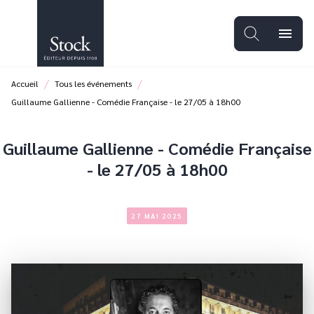
MENU
RECHERCHE
CONTENU
menu
PIED DE PAGE
/
/
Accueil
Tous les événements
Guillaume Gallienne - Comédie Française - le 27/05 à 18h00
Guillaume Gallienne - Comédie Française
- le 27/05 à 18h00
27 MAI 2025