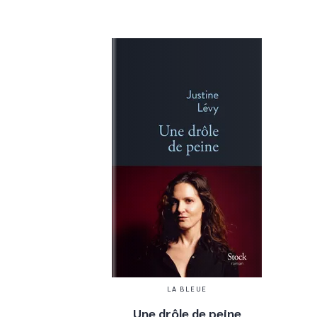
LA BLEUE
Une drôle de peine