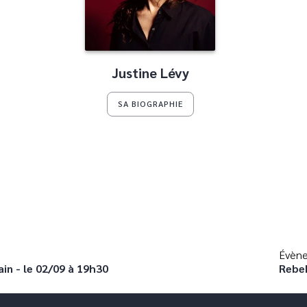
Justine Lévy
SA BIOGRAPHIE
Évène
ain - le 02/09 à 19h30
Rebek