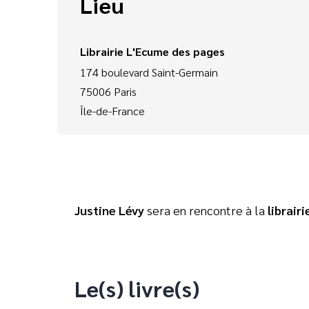
Lieu
Librairie L'Ecume des pages
174 boulevard Saint-Germain
75006
Paris
Île-de-France
Justine Lévy
sera en rencontre à la
librair
Le(s) livre(s)