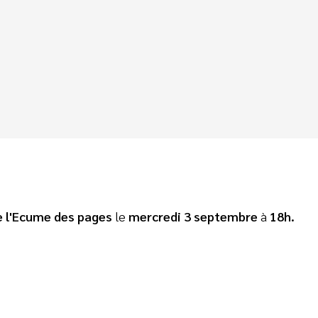
ie l'Ecume des pages
le
mercredi 3 septembre
à
18h.