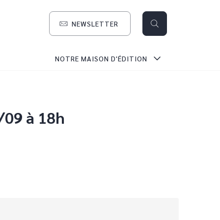
NEWSLETTER
search
NOTRE MAISON D'ÉDITION
3/09 à 18h