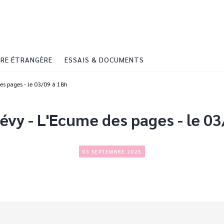
PIED DE PAGE
RE ÉTRANGÈRE
ESSAIS & DOCUMENTS
des pages - le 03/09 à 18h
évy - L'Ecume des pages - le 0
03 SEPTEMBRE 2025