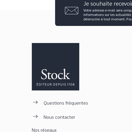
Je souhaite recevoi
Votre adresse e-mail sera uniq
informations sur les actualités
désinscrire à tout moment. Po
Questions fréquentes
Nous contacter
Nos réseaux