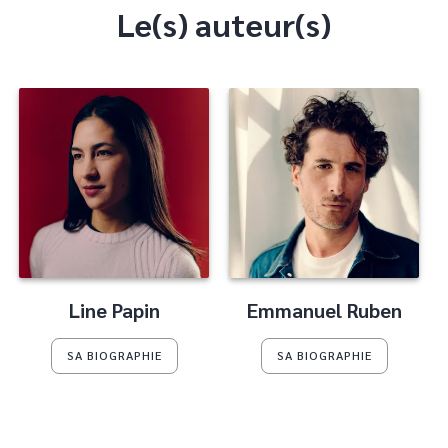
Le(s) auteur(s)
Line Papin
Emmanuel Ruben
SA BIOGRAPHIE
SA BIOGRAPHIE