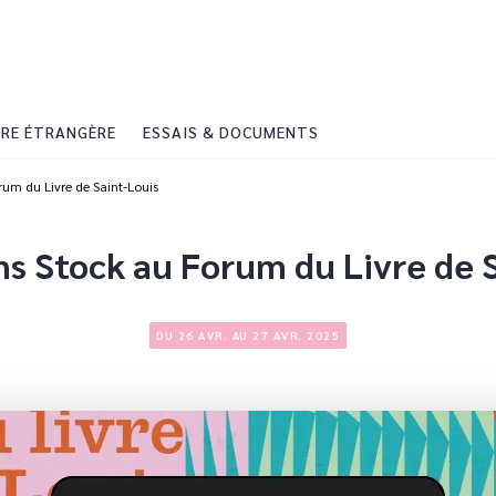
PIED DE PAGE
RE ÉTRANGÈRE
ESSAIS & DOCUMENTS
rum du Livre de Saint-Louis
ns Stock au Forum du Livre de 
DU 26 AVR. AU 27 AVR. 2025