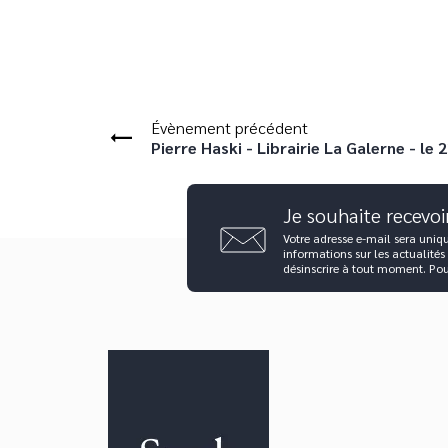
Évènement précédent
Pierre Haski - Librairie La Galerne - le 
Je souhaite recevoi
Votre adresse e-mail sera uniq
informations sur les actualités
désinscrire à tout moment. Po