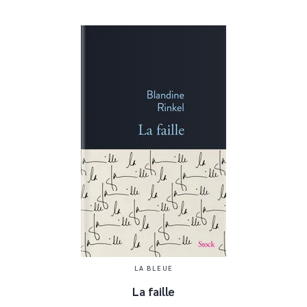
LA BLEUE
La faille