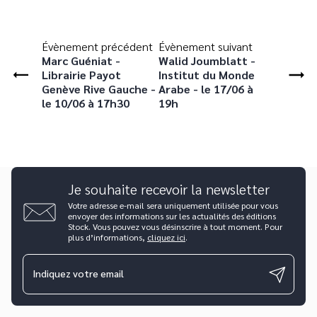
Évènement précédent
Évènement suivant
Marc Guéniat -
Walid Joumblatt -
Librairie Payot
Institut du Monde
Genève Rive Gauche -
Arabe - le 17/06 à
le 10/06 à 17h30
19h
Je souhaite recevoir la newsletter
Votre adresse e-mail sera uniquement utilisée pour vous
envoyer des informations sur les actualités des éditions
Stock. Vous pouvez vous désinscrire à tout moment. Pour
plus d’informations,
cliquez ici
.
Indiquez votre email