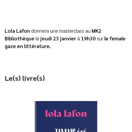
Lola Lafon
donnera une masterclass au
MK2
Bibliothèque
le
jeudi 23 janvier
à
19h30
sur
le female
gaze en littérature.
Le(s) livre(s)