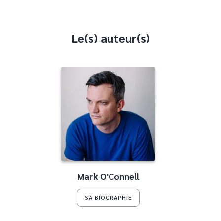
Le(s) auteur(s)
Mark O'Connell
SA BIOGRAPHIE