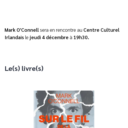
Mark O'Connell
sera en rencontre au
Centre Culturel
Irlandais
le
jeudi 4 décembre
à
19h30.
Le(s) livre(s)