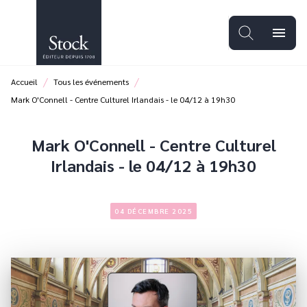
MENU
RECHERCHE
CONTENU
menu
PIED DE PAGE
/
/
Accueil
Tous les événements
Mark O'Connell - Centre Culturel Irlandais - le 04/12 à 19h30
Mark O'Connell - Centre Culturel
Irlandais - le 04/12 à 19h30
04 DÉCEMBRE 2025