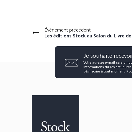
Évènement précédent
Les éditions Stock au Salon du Livre d
Je souhaite recevoi
Votre adresse e-mail sera uniq
informations sur les actualités
désinscrire à tout moment. Po