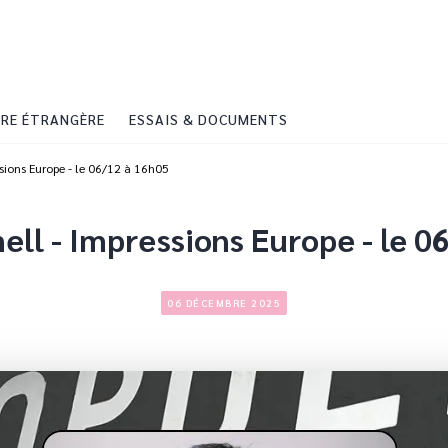
PIED DE PAGE
RE ÉTRANGÈRE
ESSAIS & DOCUMENTS
sions Europe - le 06/12 à 16h05
ell - Impressions Europe - le 0
06 DÉCEMBRE 2025