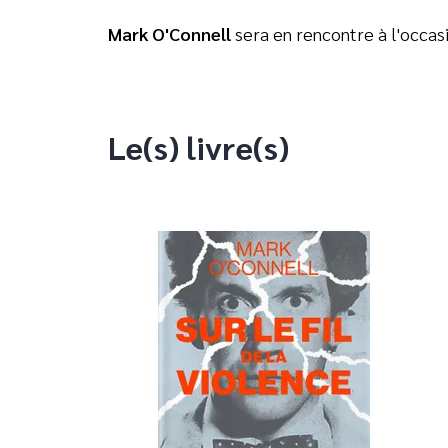
Mark O'Connell
sera en rencontre à l'occasi
Le(s) livre(s)