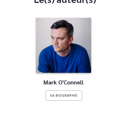
Mark O'Connell
SA BIOGRAPHIE