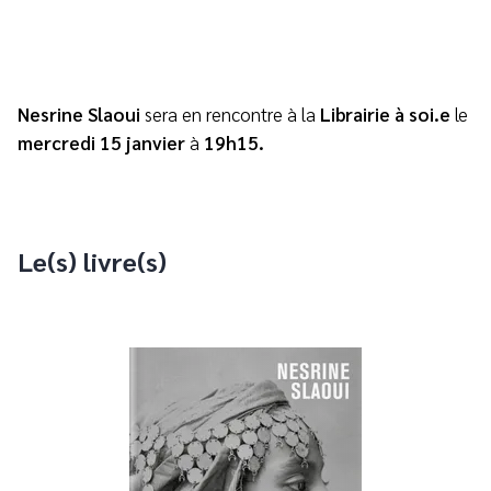
Nesrine Slaoui
sera en rencontre à la
Librairie à soi.e
le
mercredi 15 janvier
à
19h15.
Le(s) livre(s)