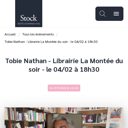
MENU
RECHERCHE
CONTENU
menu
PIED DE PAGE
/
/
Accueil
Tous les événements
Tobie Nathan - Librairie La Montée du soir - le 04/02 à 18h30
Tobie Nathan - Librairie La Montée du
soir - le 04/02 à 18h30
04 FÉVRIER 2026