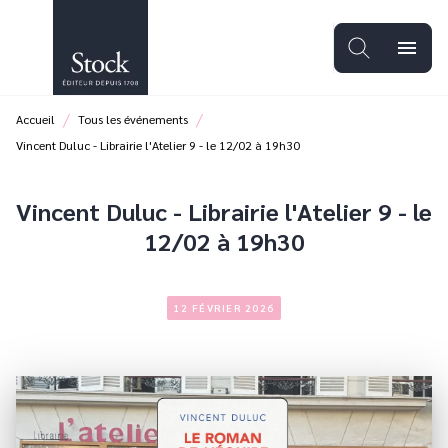
MENU
RECHERCHE
CONTENU
menu
PIED DE PAGE
/
/
Accueil
Tous les événements
Vincent Duluc - Librairie l'Atelier 9 - le 12/02 à 19h30
Vincent Duluc - Librairie l'Atelier 9 - le
12/02 à 19h30
12 FÉVRIER 2026