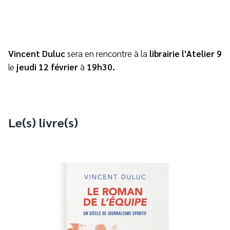
Vincent Duluc
sera en rencontre à la
librairie l'Atelier 9
le
jeudi 12 février
à
19h30.
Le(s) livre(s)