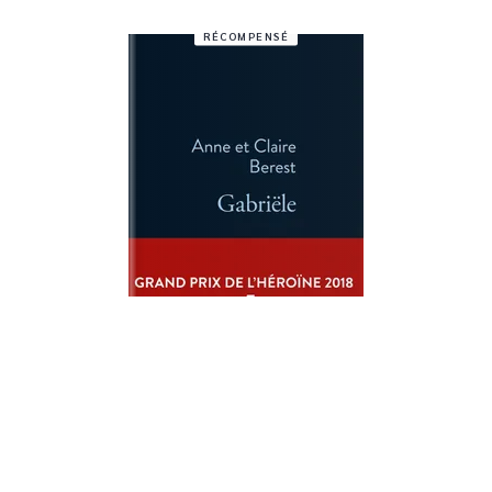
RÉCOMPENSÉ
LA BLEUE
Gabriële