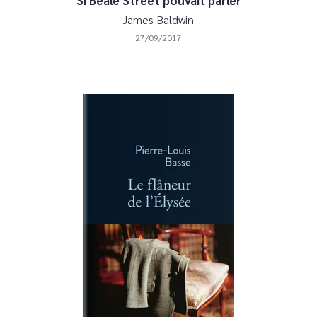
Si Beale Street pouvait parler
James Baldwin
27/09/2017