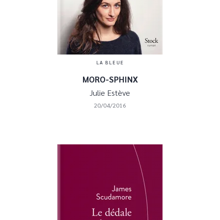
LA BLEUE
MORO-SPHINX
Julie Estève
20/04/2016