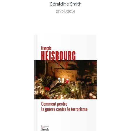
Géraldine Smith
27/04/2016