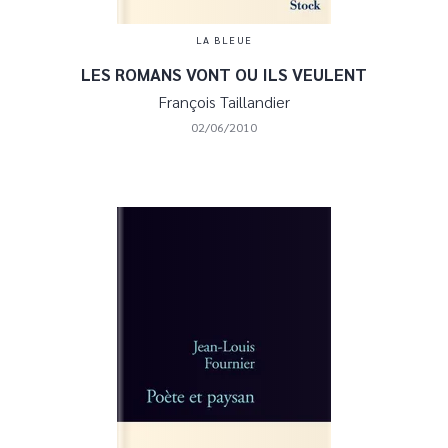
LA BLEUE
LES ROMANS VONT OU ILS VEULENT
François Taillandier
02/06/2010