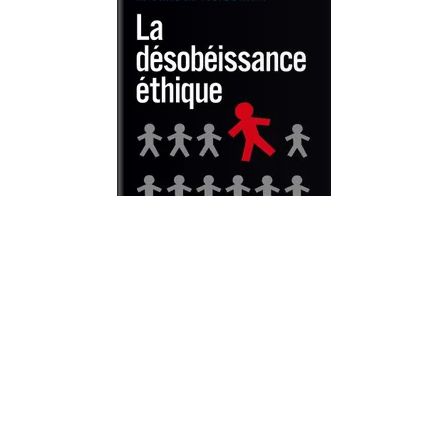
ESSAIS ET DOCUMENTS
La désobéissance éthique
Elisabeth Weissman
28/04/2010