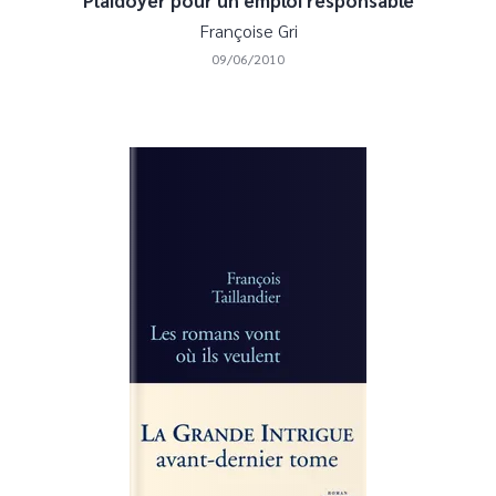
Plaidoyer pour un emploi responsable
Françoise Gri
09/06/2010