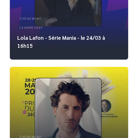
ÉVÈNEMENT
24 MARS 2025
Lola Lafon - Série Mania - le 24/03 à
16h15
ÉVÈNEMENT