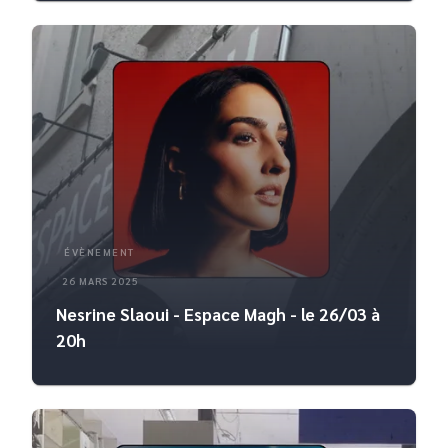
ÉVÈNEMENT
26 MARS 2025
Nesrine Slaoui - Espace Magh - le 26/03 à
20h