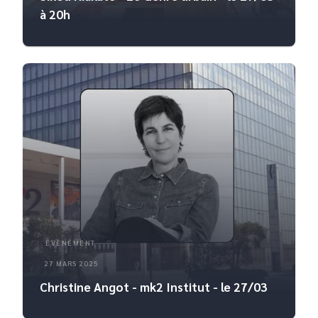
à 20h
ÉVÈNEMENT
27 MARS 2025
Christine Angot - mk2 Institut - le 27/03