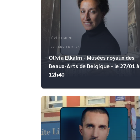
ÉVÈNEMENT
27 JANVIER 2025
Olivia Elkaim - Musées royaux des
Beaux-Arts de Belgique - le 27/01 à
12h40