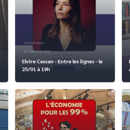
ÉVÈNEMENT
25 JANVIER 2025
Elvire Cassan - Entre les lignes - le
25/01 à 19h