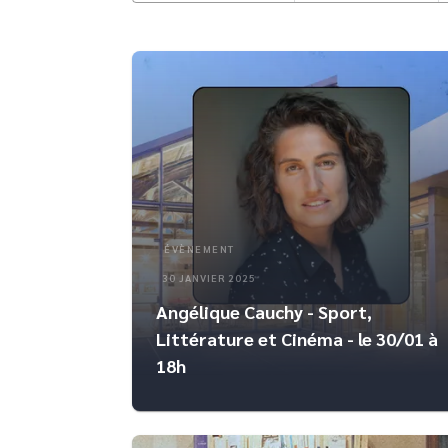
ÉVÈNEMENT
30 JANVIER 2025
Angélique Cauchy - Sport,
Littérature et Cinéma - le 30/01 à
18h