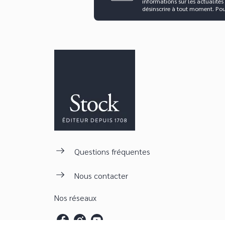
informations sur les actualités
désinscrire à tout moment. Po
Questions fréquentes
Nous contacter
Nos réseaux