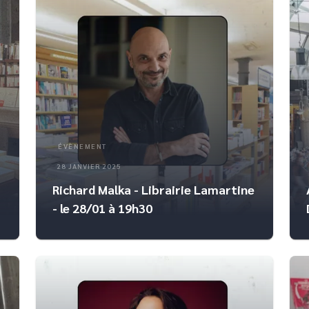
ÉVÈNEMENT
28 JANVIER 2025
Richard Malka - Librairie Lamartine
- le 28/01 à 19h30