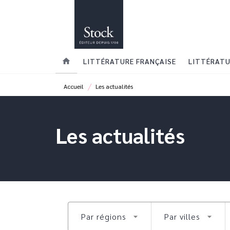
MENU
RECHERCHE
CONTENU
home
LITTÉRATURE FRANÇAISE
LITTÉRATU
/
Accueil
Les actualités
Les actualités
Par régions
Par villes
arrow_drop_down
arrow_drop_down