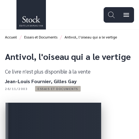
MENU
RECHERCHE
CONTENU
menu
PIED DE PAGE
/
/
Accueil
Essais et Documents
Antivol, l'oiseau qui a le vertige
Antivol, l'oiseau qui a le vertige
Ce livre n'est plus disponible à la vente
Jean-Louis Fournier
,
Gilles Gay
26/11/2003
ESSAIS ET DOCUMENTS