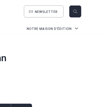
NEWSLETTER
search
NOTRE MAISON D'ÉDITION
an