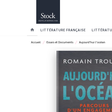
MENU
RECHERCHE
CONTENU
home
LITTÉRATURE FRANÇAISE
LITTÉRATU
/
/
Accueil
Essais et Documents
Aujourd'hui l'océan