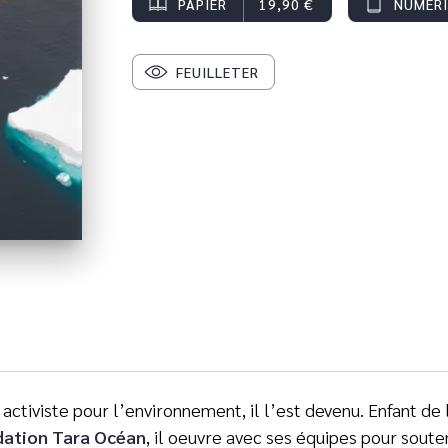
PAPIER
19,90 €
NUMÉR
FEUILLETER
activiste pour l’environnement, il l’est devenu. Enfant de
ation Tara Océan
, il oeuvre avec ses équipes pour soute