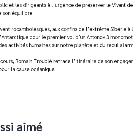
blic et les dirigeants à l’urgence de préserver le Vivant d
e son équilibre.
uvent rocambolesques, aux confins de l’extrême Sibérie 
l’Antarctique pour le premier vol d’un Antonov 3 monomot
des activités humaines sur notre planète et du recul alarma
g cours, Romain Troublé retrace l’itinéraire de son enga
pour la cause océanique.
ssi aimé