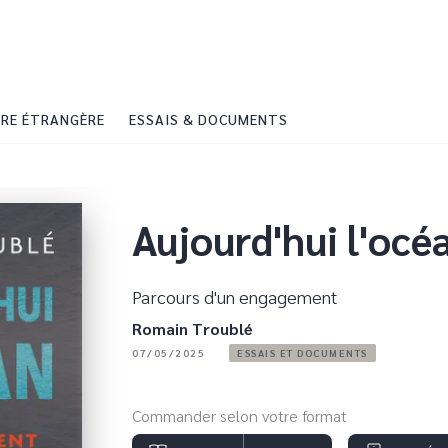
PIED DE PAGE
RE ÉTRANGÈRE
ESSAIS & DOCUMENTS
Aujourd'hui l'océ
Parcours d'un engagement
Romain Troublé
07/05/2025
ESSAIS ET DOCUMENTS
Commander selon votre format