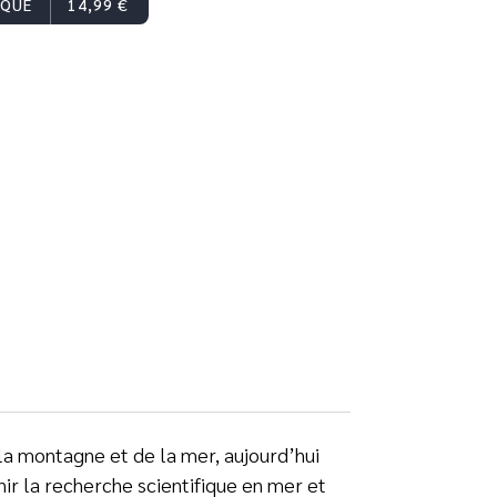
IQUE
14,99 €
 la montagne et de la mer, aujourd’hui
nir la recherche scientifique en mer et