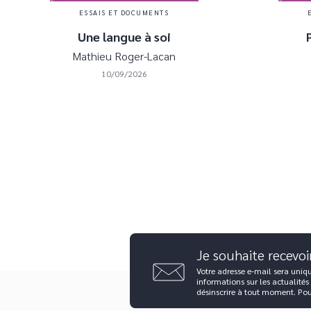
ESSAIS ET DOCUMENTS
Une langue à soi
Mathieu Roger-Lacan
10/09/2026
Je souhaite recevoi
Votre adresse e-mail sera uniq
informations sur les actualités
désinscrire à tout moment. Po