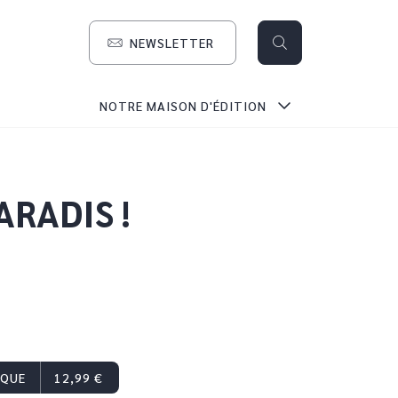
NEWSLETTER
search
NOTRE MAISON D'ÉDITION
RADIS !
IQUE
12,99 €