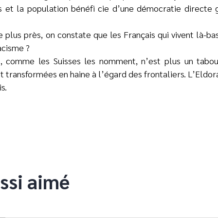
 et la population bénéfi cie d’une démocratie directe g
e plus près, on constate que les Français qui vivent là-bas
acisme ?
, comme les Suisses les nomment, n’est plus un tabo
transformées en haine à l’égard des frontaliers. L’Eldorad
s.
ssi aimé