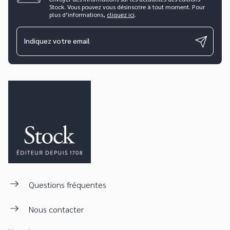
Stock. Vous pouvez vous désinscrire à tout moment. Pour
plus d’informations,
cliquez ici
.
Indiquez votre email
Questions fréquentes
Nous contacter