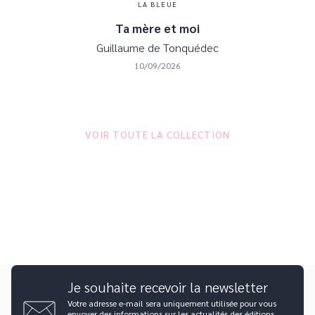
LA BLEUE
Ta mère et moi
Guillaume de Tonquédec
10/09/2026
VOIR TOUTE LA COLLECTION
Je souhaite recevoir la newsletter
Votre adresse e-mail sera uniquement utilisée pour vous
envoyer des informations sur les actualités des éditions