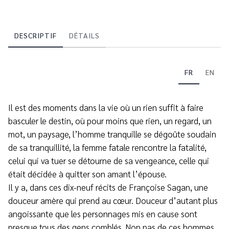
DESCRIPTIF
DÉTAILS
FR
EN
Il est des moments dans la vie où un rien suffit à faire
basculer le destin, où pour moins que rien, un regard, un
mot, un paysage, l’homme tranquille se dégoûte soudain
de sa tranquillité, la femme fatale rencontre la fatalité,
celui qui va tuer se détourne de sa vengeance, celle qui
était décidée à quitter son amant l’épouse.
Il y a, dans ces dix-neuf récits de Françoise Sagan, une
douceur amère qui prend au cœur. Douceur d’autant plus
angoissante que les personnages mis en cause sont
presque tous des gens comblés. Non pas de ces hommes