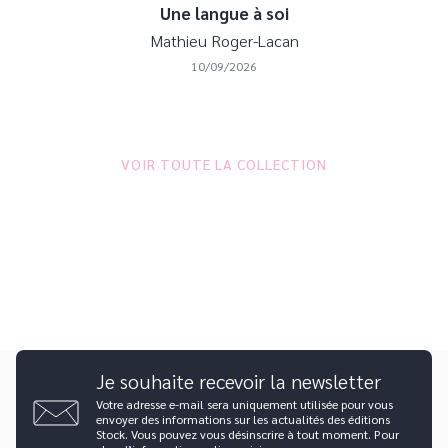
Une langue à soi
Mathieu Roger-Lacan
10/09/2026
VOIR TOUTE LA COLLECTION
Je souhaite recevoir la newsletter
Votre adresse e-mail sera uniquement utilisée pour vous
envoyer des informations sur les actualités des éditions
Stock. Vous pouvez vous désinscrire à tout moment. Pour