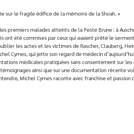
posée sur le fragile édifice de la mémoire de la Shoah.
es premiers malades atteints de la Peste Brune : à Ausch
tés ont été commises par ceux qui avaient prêté le sermen
oublier les actes et les victimes de Rascher, Clauberg, Heim
hel Cymes, qui jette son regard de médecin d’aujourd’hui
entations médicales pratiquées sans consentement sur les 
émoignages ainsi que sur une documentation récente voire
entendre, Michel Cymes raconte avec franchise et passio