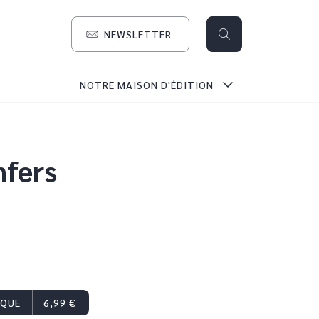
NEWSLETTER
search
NOTRE MAISON D'ÉDITION
nfers
IQUE
6,99 €