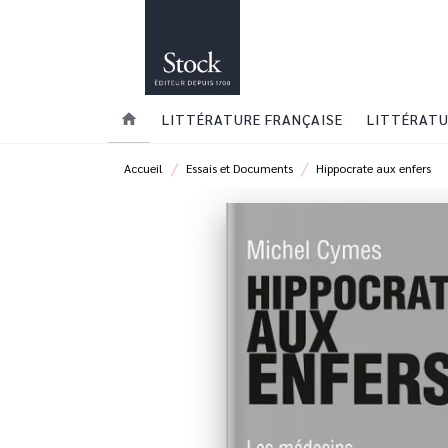
MENU
RECHERCHE
CONTENU
home
LITTÉRATURE FRANÇAISE
LITTÉRATU
/
/
Accueil
Essais et Documents
Hippocrate aux enfers