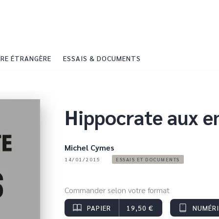
PIED DE PAGE
RE ÉTRANGÈRE
ESSAIS & DOCUMENTS
Hippocrate aux e
Michel Cymes
14/01/2015
ESSAIS ET DOCUMENTS
Commander selon votre format
PAPIER
19,50 €
NUMÉR