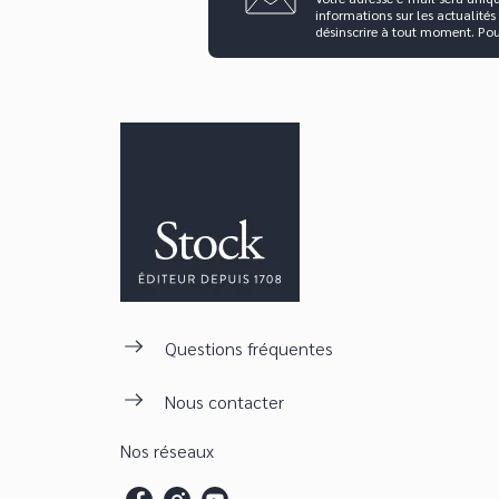
informations sur les actualités
désinscrire à tout moment. Po
Questions fréquentes
Nous contacter
Nos réseaux