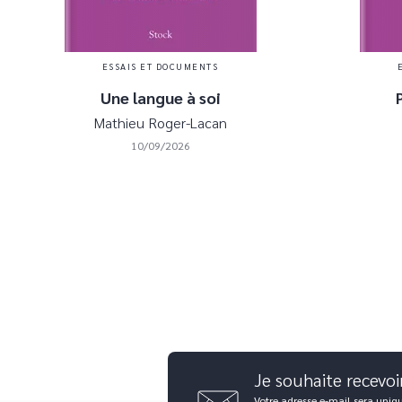
ESSAIS ET DOCUMENTS
Une langue à soi
Mathieu Roger-Lacan
10/09/2026
Je souhaite recevoi
Votre adresse e-mail sera uniq