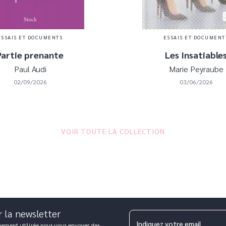
ESSAIS ET DOCUMENTS
ESSAIS ET DOCUMENT
Partie prenante
Les Insatiable
Paul Audi
Marie Peyraube
02/09/2026
03/06/2026
VOIR TOUTE LA COLLECTION
r la newsletter
Indiquez votre email
uement utilisée pour vous envoyer des