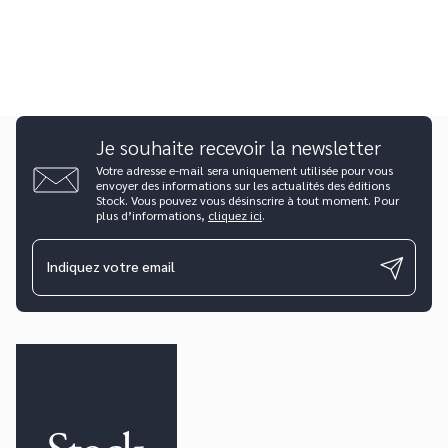
Je souhaite recevoir la newsletter
Votre adresse e-mail sera uniquement utilisée pour vous
envoyer des informations sur les actualités des éditions
Stock. Vous pouvez vous désinscrire à tout moment. Pour
plus d’informations,
cliquez ici
.
Indiquez votre email