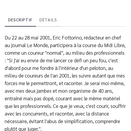
DESCRIPTIF
DÉTAILS
Du 22 au 28 mai 2001, Eric Fottorino, rédacteur en chef
au journal Le Monde, participera à la course du Midi Libre,
comme un coureur "normal", au milieu des professionnels
: "Si j'ai eu envie de me lancer ce défi un peu fou, c'est
d'abord pour me fondre à l'intérieur d'un peloton, au
milieu de coureurs de l'an 2001, les suivre autant que mes
forces me le permettront, et raconter. Je serai moi-même,
avec mes deux jambes et mon organisme de 40 ans,
entraîné mais pas dopé, courant avec le même matériel
que les professionnels. Ce que je veux, c'est courir, souffrir
avec les concurrents, et raconter, avec la distance
nécessaire, évitant l'abus de simplification, comprendre
plutôt que juger.".