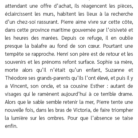
attendant une offre d’achat, ils réagencent les pièces,
éclaircissent les murs, habitent les lieux à la recherche
d’un chez-soi rassurant. Pierre aime vivre sur cette côte,
dans cette province maritime gouvernée par l’oisiveté et
les heures des marées. Depuis ce refuge, il en oublie
presque la balafre au fond de son cœur. Pourtant une
tempête se rapproche. Henri son père est de retour et les
souvenirs et les prénoms refont surface. Sophie sa mère,
morte alors qu’il n’était qu’un enfant, Suzanne et
Théodore ses grands-parents qu’ils l’ont élevé, et puis il y
a Vincent, son oncle, et sa cousine Esther : autant de
visages qui le ramènent aujourd’hui à ce terrible drame.
Alors que le sable semble retenir la mer, Pierre tente une
nouvelle fois, dans les bras de Victoria, de faire triompher
la lumière sur les ombres. Pour que l’absence se taise
enfin.