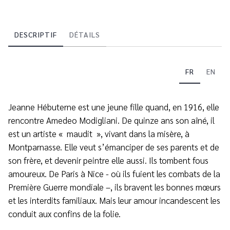
DESCRIPTIF
DÉTAILS
FR
EN
Jeanne Hébuterne est une jeune fille quand, en 1916, elle
rencontre Amedeo Modigliani. De quinze ans son aîné, il
est un artiste « maudit », vivant dans la misère, à
Montparnasse. Elle veut s’émanciper de ses parents et de
son frère, et devenir peintre elle aussi. Ils tombent fous
amoureux. De Paris à Nice - où ils fuient les combats de la
Première Guerre mondiale –, ils bravent les bonnes mœurs
et les interdits familiaux. Mais leur amour incandescent les
conduit aux confins de la folie.