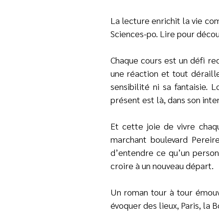
La lecture enrichit la vie co
Sciences-po. Lire pour décou
Chaque cours est un défi re
une réaction et tout déraill
sensibilité ni sa fantaisie.
présent est là, dans son inten
Et cette joie de vivre chaq
marchant boulevard Pereire
d’entendre ce qu’un person
croire à un nouveau départ.
Un roman tour à tour émouva
évoquer des lieux, Paris, la 