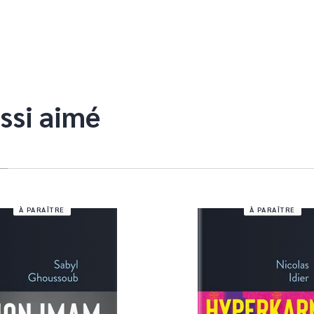
ssi aimé
À PARAÎTRE
À PARAÎTRE