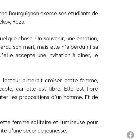
Hélène Bourguignon exerce ses étudiants de
ékov, Reza.
quelque chose. Un souvenir, une émotion,
perdu son mari, mais elle n’a perdu ni sa
u’elle accepte une invitation à dîner, le
e lecteur aimerait croiser cette femme,
ble, car elle est libre. Elle est libre
ter les propositions d’un homme. Et de
cette femme solitaire et lumineuse pour
ilité d’une seconde jeunesse.
P