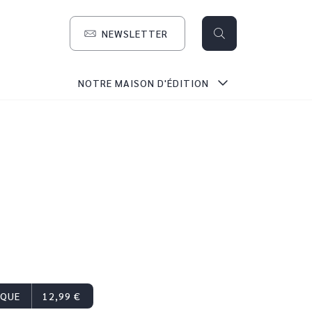
NEWSLETTER
search
NOTRE MAISON D'ÉDITION
IQUE
12,99 €