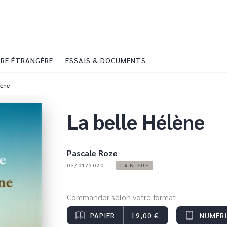
PIED DE PAGE
RE ÉTRANGÈRE
ESSAIS & DOCUMENTS
lène
La belle Hélène
Pascale Roze
02/01/2020
LA BLEUE
Commander selon votre format
PAPIER
19,00 €
NUMÉR