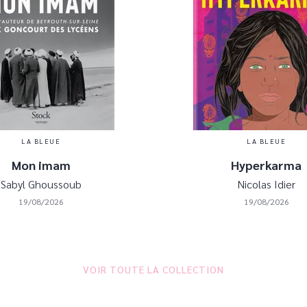
LA BLEUE
LA BLEUE
Mon imam
Hyperkarma
Sabyl Ghoussoub
Nicolas Idier
19/08/2026
19/08/2026
VOIR TOUTE LA COLLECTION