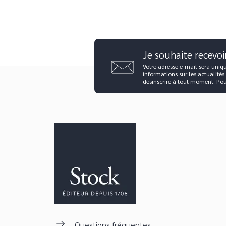
Je souhaite recevoi
Votre adresse e-mail sera uniq
informations sur les actualités
désinscrire à tout moment. Po
Questions fréquentes