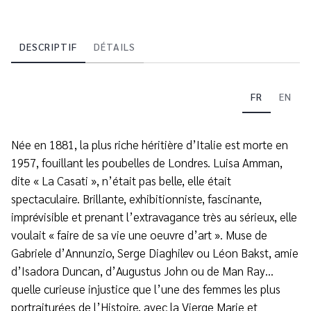
DESCRIPTIF
DÉTAILS
FR
EN
Née en 1881, la plus riche héritière d’Italie est morte en
1957, fouillant les poubelles de Londres. Luisa Amman,
dite « La Casati », n’était pas belle, elle était
spectaculaire. Brillante, exhibitionniste, fascinante,
imprévisible et prenant l’extravagance très au sérieux, elle
voulait « faire de sa vie une oeuvre d’art ». Muse de
Gabriele d’Annunzio, Serge Diaghilev ou Léon Bakst, amie
d’Isadora Duncan, d’Augustus John ou de Man Ray…
quelle curieuse injustice que l’une des femmes les plus
portraiturées de l’Histoire, avec la Vierge Marie et