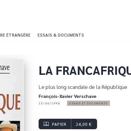
PIED DE PAGE
RE ÉTRANGÈRE
ESSAIS & DOCUMENTS
LA FRANCAFRIQ
Le plus long scandale de la République
François-Xavier Verschave
15/04/1998
ESSAIS ET DOCUMENTS
PAPIER
24,00 €