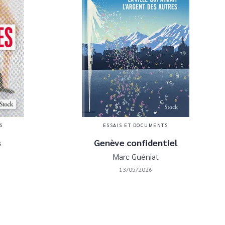
S
ESSAIS ET DOCUMENTS
s
Genève confidentiel
Marc Guéniat
13/05/2026