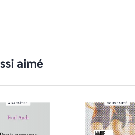
ssi aimé
À PARAÎTRE
NOUVEAUTÉ