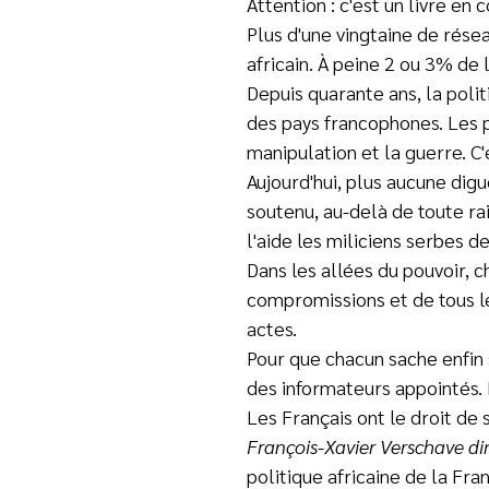
Attention : c'est un livre en c
Plus d'une vingtaine de résea
africain. À peine 2 ou 3% de
Depuis quarante ans, la poli
des pays francophones. Les p
manipulation et la guerre. C'
Aujourd'hui, plus aucune digu
soutenu, au-delà de toute rai
l'aide les miliciens serbes 
Dans les allées du pouvoir, c
compromissions et de tous le
actes.
Pour que chacun sache enfin 
des informateurs appointés. F
Les Français ont le droit de
François-Xavier Verschave dir
politique africaine de la Fra