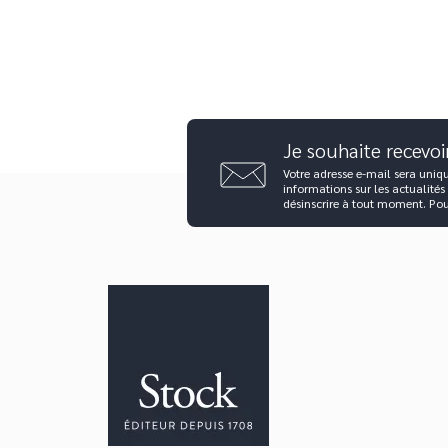
Je souhaite recevoi
Votre adresse e-mail sera uniq
informations sur les actualités
désinscrire à tout moment. Po