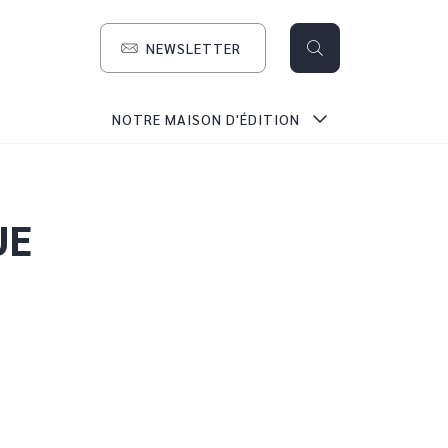
NEWSLETTER
search
NOTRE MAISON D'ÉDITION
UE