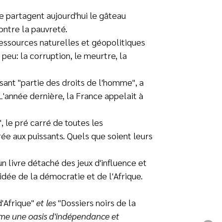
se partagent aujourd'hui le gâteau
ontre la pauvreté.
ressources naturelles et géopolitiques
eu: la corruption, le meurtre, la
isant "partie des droits de l'homme", a
L'année dernière, la France appelait à
, le pré carré de toutes les
ée aux puissants. Quels que soient leurs
 livre détaché des jeux d'influence et
idée de la démocratie et de l'Afrique.
d'Afrique"
et les
"Dossiers noirs de la
omme une oasis d'indépendance et