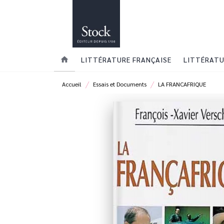
MENU
RECHERCHE
CONTENU
home
LITTÉRATURE FRANÇAISE
LITTÉRATU
/
/
Accueil
Essais et Documents
LA FRANCAFRIQUE