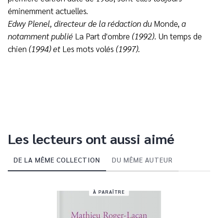
éminemment actuelles.
Edwy Plenel, directeur de la rédaction du
Monde,
a
notamment publié
La Part d'ombre
(1992)
. Un temps de
chien
(1994) et
Les mots volés
(1997).
Les lecteurs ont aussi aimé
DE LA MÊME COLLECTION
DU MÊME AUTEUR
À PARAÎTRE