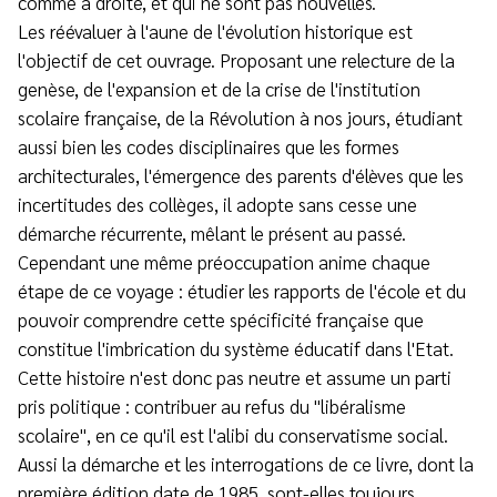
comme à droite, et qui ne sont pas nouvelles.
Les réévaluer à l'aune de l'évolution historique est
l'objectif de cet ouvrage. Proposant une relecture de la
genèse, de l'expansion et de la crise de l'institution
scolaire française, de la Révolution à nos jours, étudiant
aussi bien les codes disciplinaires que les formes
architecturales, l'émergence des parents d'élèves que les
incertitudes des collèges, il adopte sans cesse une
démarche récurrente, mêlant le présent au passé.
Cependant une même préoccupation anime chaque
étape de ce voyage : étudier les rapports de l'école et du
pouvoir comprendre cette spécificité française que
constitue l'imbrication du système éducatif dans l'Etat.
Cette histoire n'est donc pas neutre et assume un parti
pris politique : contribuer au refus du "libéralisme
scolaire", en ce qu'il est l'alibi du conservatisme social.
Aussi la démarche et les interrogations de ce livre, dont la
première édition date de 1985, sont-elles toujours