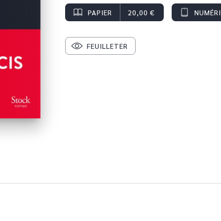
PAPIER
20,00 €
NUMÉR
FEUILLETER