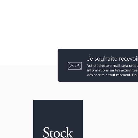
Je souhaite recevoi
Votre adresse e-mail sera uniq
informations sur les actualités
désinscrire à tout moment. Po