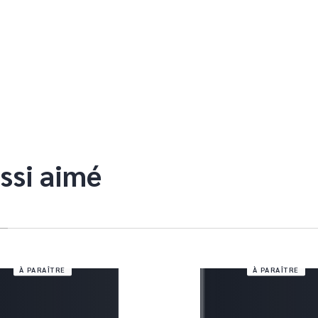
ssi aimé
À PARAÎTRE
À PARAÎTRE