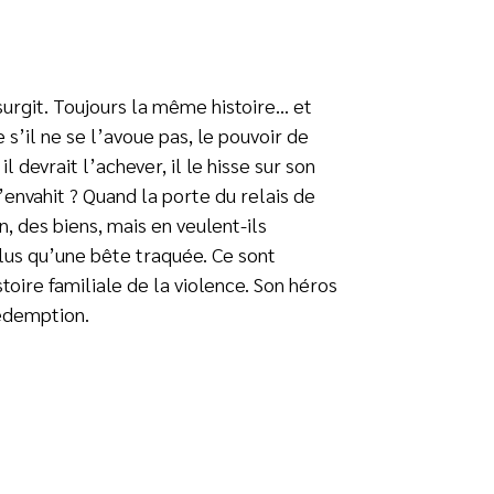
surgit. Toujours la même histoire… et
 s’il ne se l’avoue pas, le pouvoir de
l devrait l’achever, il le hisse sur son
’envahit ? Quand la porte du relais de
, des biens, mais en veulent-ils
 plus qu’une bête traquée. Ce sont
stoire familiale de la violence. Son héros
édemption.