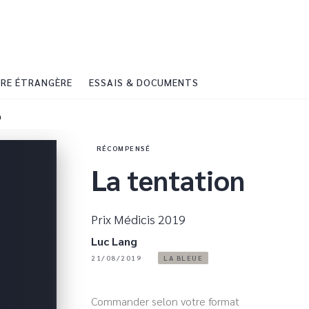
PIED DE PAGE
RE ÉTRANGÈRE
ESSAIS & DOCUMENTS
n
RÉCOMPENSÉ
La tentation
Prix Médicis 2019
Luc Lang
21/08/2019
LA BLEUE
Commander selon votre format