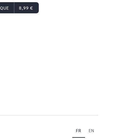
IQUE
8,99 €
FR
EN