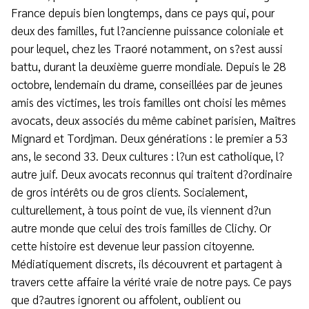
France depuis bien longtemps, dans ce pays qui, pour
deux des familles, fut l?ancienne puissance coloniale et
pour lequel, chez les Traoré notamment, on s?est aussi
battu, durant la deuxième guerre mondiale. Depuis le 28
octobre, lendemain du drame, conseillées par de jeunes
amis des victimes, les trois familles ont choisi les mêmes
avocats, deux associés du même cabinet parisien, Maîtres
Mignard et Tordjman. Deux générations : le premier a 53
ans, le second 33. Deux cultures : l?un est catholique, l?
autre juif. Deux avocats reconnus qui traitent d?ordinaire
de gros intérêts ou de gros clients. Socialement,
culturellement, à tous point de vue, ils viennent d?un
autre monde que celui des trois familles de Clichy. Or
cette histoire est devenue leur passion citoyenne.
Médiatiquement discrets, ils découvrent et partagent à
travers cette affaire la vérité vraie de notre pays. Ce pays
que d?autres ignorent ou affolent, oublient ou