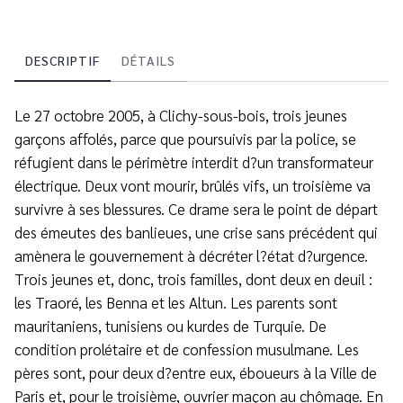
DESCRIPTIF
DÉTAILS
Le 27 octobre 2005, à Clichy-sous-bois, trois jeunes
garçons affolés, parce que poursuivis par la police, se
réfugient dans le périmètre interdit d?un transformateur
électrique. Deux vont mourir, brûlés vifs, un troisième va
survivre à ses blessures. Ce drame sera le point de départ
des émeutes des banlieues, une crise sans précédent qui
amènera le gouvernement à décréter l?état d?urgence.
Trois jeunes et, donc, trois familles, dont deux en deuil :
les Traoré, les Benna et les Altun. Les parents sont
mauritaniens, tunisiens ou kurdes de Turquie. De
condition prolétaire et de confession musulmane. Les
pères sont, pour deux d?entre eux, éboueurs à la Ville de
Paris et, pour le troisième, ouvrier maçon au chômage. En