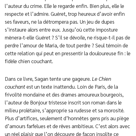
l’auteur du crime. Elle le regarde enfin. Bien plus, elle le
respecte et l’admire. Guéret, trop heureux d’avoir enfin
ses faveurs, ne la détrompera pas. Un jeu de dupes
s’instaure alors entre eux. Jusqu’où cette imposture
mènera-t-elle Guéret ? S’il se dévoile, ne risque-t-il pas de
perdre l’amour de Maria, de tout perdre ? Seul témoin de
cette relation qui peut en pressentir la douloureuse fin : le
fidèle chien couchant.
Dans ce livre, Sagan tente une gageure.
Le Chien
couchant
est un texte inattendu. Loin de Paris, de la
frivolité mondaine et des drames amoureux bourgeois,
l’auteur de Bonjour tristesse inscrit son roman dans le
milieu prolétaire, s’approprie sa rudesse et sa morosité.
Plus d’artifices, seulement d’honnêtes gens pris au piège
d’amours farfelues et de rêves ambitieux. C’est alors avec
un réel plaisir que l’on découvre de façon insolite ce