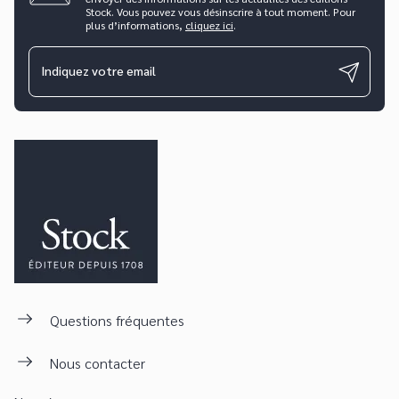
Stock. Vous pouvez vous désinscrire à tout moment. Pour
plus d’informations,
cliquez ici
.
Indiquez votre email
Questions fréquentes
Nous contacter