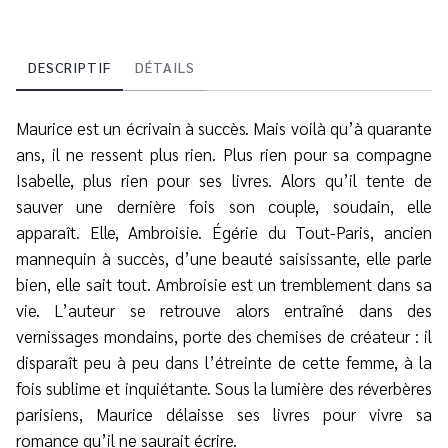
DESCRIPTIF
DÉTAILS
Maurice est un écrivain à succès. Mais voilà qu’à quarante
ans, il ne ressent plus rien. Plus rien pour sa compagne
Isabelle, plus rien pour ses livres. Alors qu’il tente de
sauver une dernière fois son couple, soudain, elle
apparaît. Elle, Ambroisie. Égérie du Tout-Paris, ancien
mannequin à succès, d’une beauté saisissante, elle parle
bien, elle sait tout. Ambroisie est un tremblement dans sa
vie. L’auteur se retrouve alors entraîné dans des
vernissages mondains, porte des chemises de créateur : il
disparaît peu à peu dans l’étreinte de cette femme, à la
fois sublime et inquiétante. Sous la lumière des réverbères
parisiens, Maurice délaisse ses livres pour vivre sa
romance qu’il ne saurait écrire.