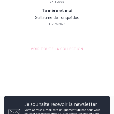
LA BLEUE
Ta mère et moi
Guillaume de Tonquédec
10/09/2026
VOIR TOUTE LA COLLECTION
Je souhaite recevoir la newsletter
Votre adresse e-mail sera uniquement utilisée pour vous
envoyer des informations sur les actualités des éditions