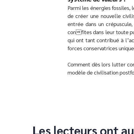
Parmi les énergies fossiles, 
de créer une nouvelle civili
entrée dans un crépuscule,
confites dans leur toute p
qui ont tant contribué à l’a
forces conservatrices unique
Comment dès lors lutter co
modèle de civilisation postfo
Les lecteurs ont au