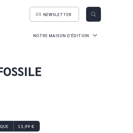
NEWSLETTER
search
NOTRE MAISON D'ÉDITION
FOSSILE
IQUE
13,99 €