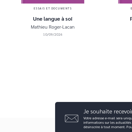
ESSAIS ET DOCUMENTS
Une langue à soi
Mathieu Roger-Lacan
10/09/2026
Je souhaite recevoi
Votre adresse e-mail sera uniq
informations sur les actualités
désinscrire à tout moment. Po