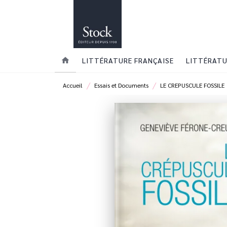
MENU
RECHERCHE
CONTENU
home
LITTÉRATURE FRANÇAISE
LITTÉRATU
/
/
Accueil
Essais et Documents
LE CREPUSCULE FOSSILE