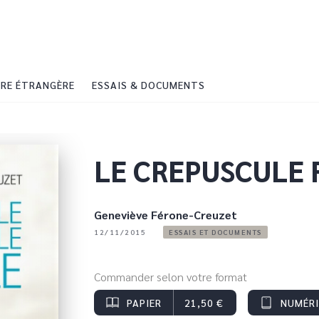
PIED DE PAGE
RE ÉTRANGÈRE
ESSAIS & DOCUMENTS
LE CREPUSCULE 
Geneviève Férone-Creuzet
12/11/2015
ESSAIS ET DOCUMENTS
Commander selon votre format
PAPIER
21,50 €
NUMÉR