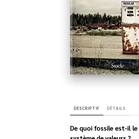
DESCRIPTIF
DÉTAILS
De quoi fossile est-il 
système de valeurs ?