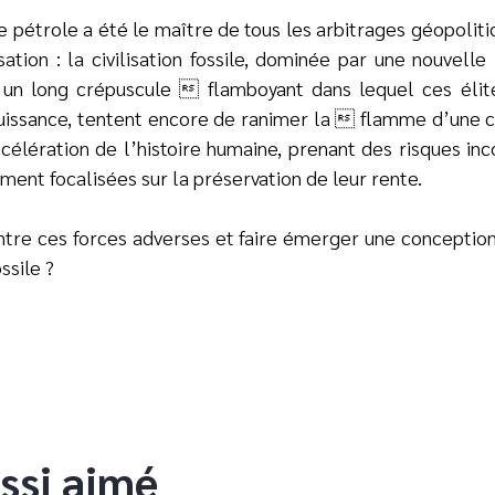
le pétrole a été le maître de tous les arbitrages géopolit
sation : la civilisation fossile, dominée par une nouvelle 
 un long crépuscule  flamboyant dans lequel ces élite
uissance, tentent encore de ranimer la  flamme d’une c
ccélération de l’histoire humaine, prenant des risques inc
ment focalisées sur la préservation de leur rente.
ntre ces forces adverses et faire émerger une concepti
ssile ?
ssi aimé