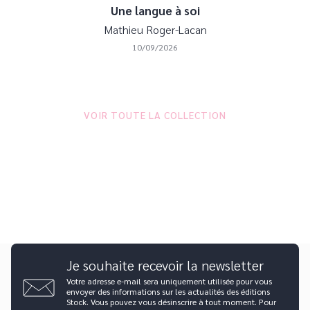
Une langue à soi
Mathieu Roger-Lacan
10/09/2026
VOIR TOUTE LA COLLECTION
Je souhaite recevoir la newsletter
Votre adresse e-mail sera uniquement utilisée pour vous
envoyer des informations sur les actualités des éditions
Stock. Vous pouvez vous désinscrire à tout moment. Pour