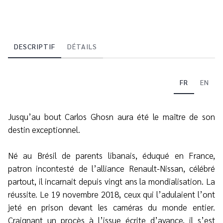
DESCRIPTIF
DÉTAILS
FR
EN
Jusqu’au bout Carlos Ghosn aura été le maître de son
destin exceptionnel.
Né au Brésil de parents libanais, éduqué en France,
patron incontesté de l’alliance Renault-Nissan, célébré
partout, il incarnait depuis vingt ans la mondialisation. La
réussite. Le 19 novembre 2018, ceux qui l’adulaient l’ont
jeté en prison devant les caméras du monde entier.
Craignant un procès à l’issue écrite d’avance, il s’est