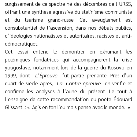
surgissement de ce spectre né des décombres de l’URSS,
offrant une synthèse agressive du stalinisme communiste
et du tsarisme grand-russe. Cet aveuglement est
consubstantiel de l’ascension, dans nos débats publics,
d’idéologies nationalistes et autoritaires, racistes et anti-
démocratiques.
Cet essai entend le démontrer en exhumant les
polémiques fondatrices qui accompagnèrent la crise
yougoslave, notamment lors de la guerre du Kosovo en
1999, dont
L’Épreuve
fut partie prenante. Près d’un
quart de siècle après,
La
Contre-épreuve
en vérifie et
confirme les analyses à l’aune du présent. Le tout à
l’enseigne de cette recommandation du poète Édouard
Glissant : « Agis en ton lieu mais pense avec le monde. »