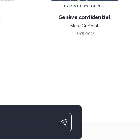
S
ESSAIS ET DOCUMENTS
s
Genève confidentiel
Marc Guéniat
13/05/2026