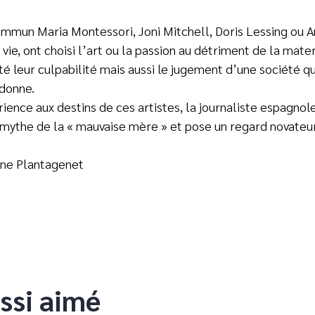
ommun Maria Montessori, Joni Mitchell, Doris Lessing ou A
ie, ont choisi l’art ou la passion au détriment de la matern
nté leur culpabilité mais aussi le jugement d’une société q
donne.
ence aux destins de ces artistes, la journaliste espagno
 mythe de la « mauvaise mère » et pose un regard novateur
nne Plantagenet
ssi aimé