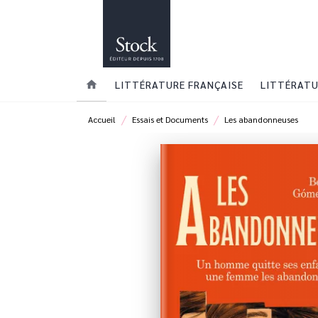
MENU
RECHERCHE
CONTENU
home
LITTÉRATURE FRANÇAISE
LITTÉRATU
/
/
Accueil
Essais et Documents
Les abandonneuses