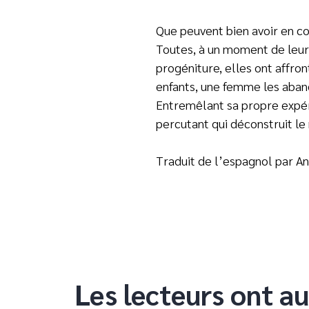
Que peuvent bien avoir en c
Toutes, à un moment de leur v
progéniture, elles ont affro
enfants, une femme les aban
Entremêlant sa propre expéri
percutant qui déconstruit le
Traduit de l’espagnol par A
Les lecteurs ont au