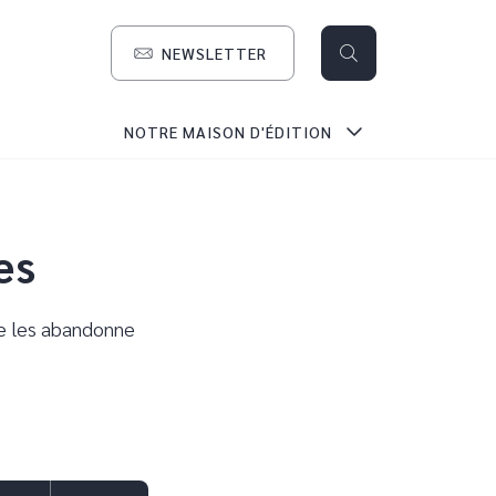
NEWSLETTER
search
NOTRE MAISON D'ÉDITION
es
e les abandonne