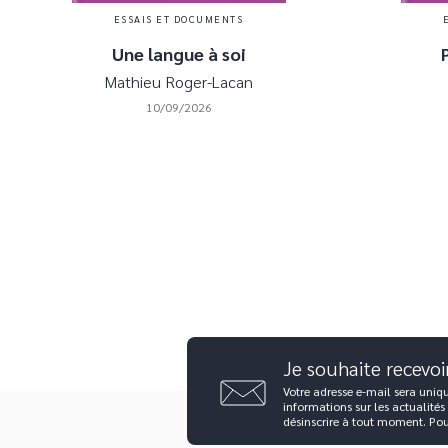
ESSAIS ET DOCUMENTS
Une langue à soi
Mathieu Roger-Lacan
10/09/2026
Je souhaite recevoi
Votre adresse e-mail sera uniq
informations sur les actualités
désinscrire à tout moment. Po