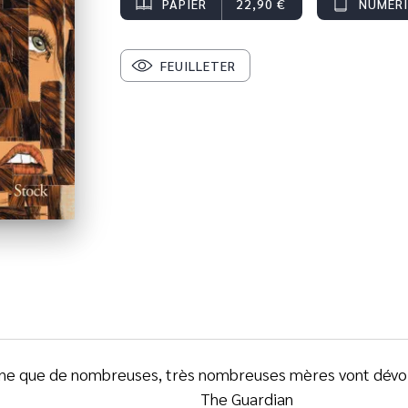
PAPIER
22,90 €
NUMÉR
FEUILLETER
ne que de nombreuses, très nombreuses mères vont dév
The Guardian