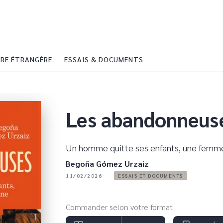
PIED DE PAGE
RE ÉTRANGÈRE
ESSAIS & DOCUMENTS
Les abandonneus
Un homme quitte ses enfants, une femm
Begoña Gómez Urzaiz
11/02/2026
ESSAIS ET DOCUMENTS
Commander selon votre format