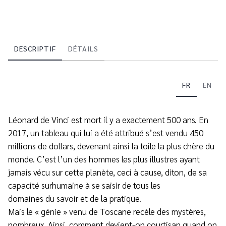
DESCRIPTIF
DÉTAILS
FR
EN
Léonard de Vinci est mort il y a exactement 500 ans. En
2017, un tableau qui lui a été attribué s’est vendu 450
millions de dollars, devenant ainsi la toile la plus chère du
monde. C’est l’un des hommes les plus illustres ayant
jamais vécu sur cette planète, ceci à cause, diton, de sa
capacité surhumaine à se saisir de tous les
domaines du savoir et de la pratique.
Mais le « génie » venu de Toscane recèle des mystères,
nombreux. Ainsi, comment devient-on courtisan quand on