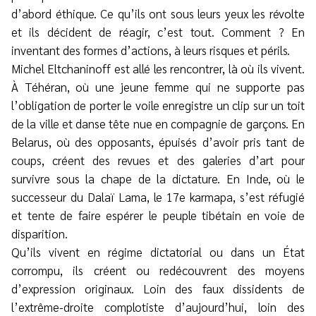
d’abord éthique. Ce qu’ils ont sous leurs yeux les révolte
et ils décident de réagir, c’est tout. Comment ? En
inventant des formes d’actions, à leurs risques et périls.
Michel Eltchaninoff est allé les rencontrer, là où ils vivent.
À Téhéran, où une jeune femme qui ne supporte pas
l’obligation de porter le voile enregistre un clip sur un toit
de la ville et danse tête nue en compagnie de garçons. En
Belarus, où des opposants, épuisés d’avoir pris tant de
coups, créent des revues et des galeries d’art pour
survivre sous la chape de la dictature. En Inde, où le
successeur du Dalaï Lama, le 17e karmapa, s’est réfugié
et tente de faire espérer le peuple tibétain en voie de
disparition.
Qu’ils vivent en régime dictatorial ou dans un État
corrompu, ils créent ou redécouvrent des moyens
d’expression originaux. Loin des faux dissidents de
l’extrême-droite complotiste d’aujourd’hui, loin des